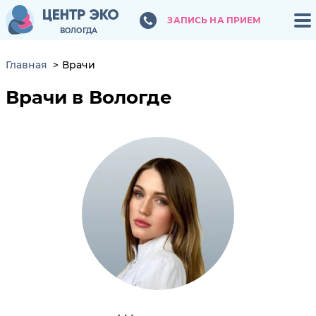
ЗАПИСЬ НА ПРИЕМ
ЗАПИСЬ НА ПРИЕМ
ВОЛОГДА
ВОЛОГДА
Главная
Врачи
Врачи в Вологде