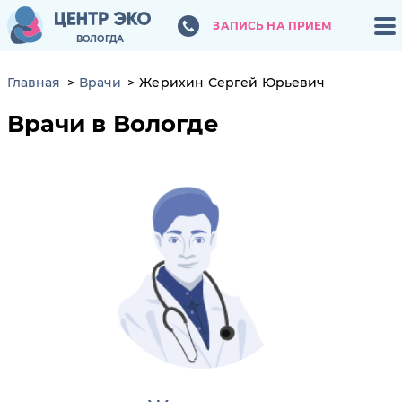
ЗАПИСЬ НА ПРИЕМ
ЗАПИСЬ НА ПРИЕМ
ВОЛОГДА
ВОЛОГДА
Главная
Врачи
Жерихин Сергей Юрьевич
Врачи в Вологде