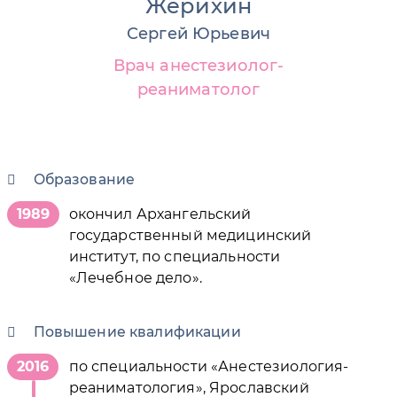
Жерихин
Сергей Юрьевич
Врач анестезиолог-
реаниматолог
Образование
1989
окончил Архангельский
государственный медицинский
институт, по специальности
«Лечебное дело».
Повышение квалификации
2016
по специальности «Анестезиология-
реаниматология», Ярославский