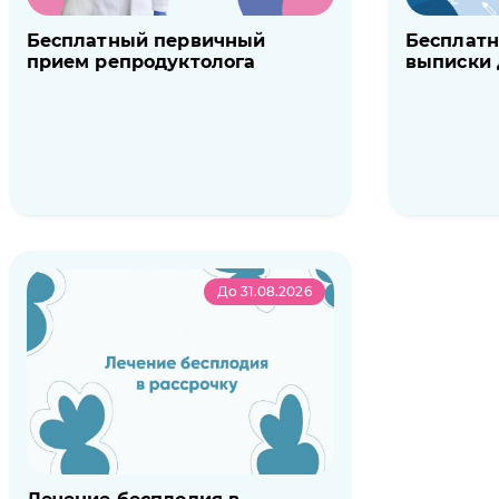
Бесплатный первичный
Бесплат
прием репродуктолога
выписки 
До 31.08.2026