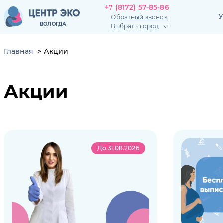
+7 (8172) 57-85-86
+7 (8172) 57-85-86
У
Обратный звонок
У
ВОЛОГДА
Выбрать город
Обратный звонок
ВОЛОГДА
Главная
Акции
Акции
До 31.08.2026