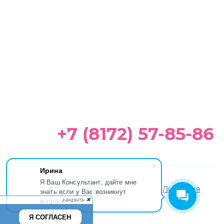
+7 (8172) 57-85-86
Ирина
Я Ваш Консультант, дайте мне
Положение на обработку
Лицензия
знать если у Вас возникнут
персональных данных
вопросы.