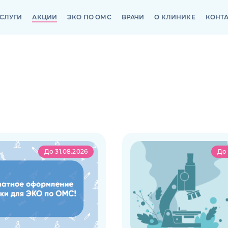
СЛУГИ
АКЦИИ
ЭКО ПО ОМС
ВРАЧИ
О КЛИНИКЕ
КОНТ
СЛУГИ
АКЦИИ
ЭКО ПО ОМС
ВРАЧИ
О КЛИНИКЕ
КОНТ
До 31.08.2026
До 