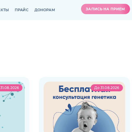
ЗАПИСЬ НА ПРИЕМ
АКТЫ
ПРАЙС
ДОНОРАМ
ЗАПИСЬ НА ПРИЕМ
АКТЫ
ПРАЙС
ДОНОРАМ
31.08.2026
До 31.08.2026