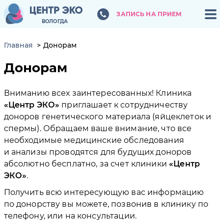
ЗАПИСЬ НА ПРИЕМ
ЗАПИСЬ НА ПРИЕМ
ВОЛОГДА
ВОЛОГДА
Главная
Донорам
Донорам
Вниманию всех заинтересованных! Клиника
Центр ЭКО
приглашает к сотрудничеству
доноров генетического материала (яйцеклеток и
спермы). Обращаем ваше внимание, что все
необходимые медицинские обследования
и анализы проводятся для будущих доноров
абсолютно бесплатно, за счет клиники
Центр
ЭКО
.
Получить всю интересующую вас информацию
по донорству вы можете, позвонив в клинику по
телефону, или на консультации.