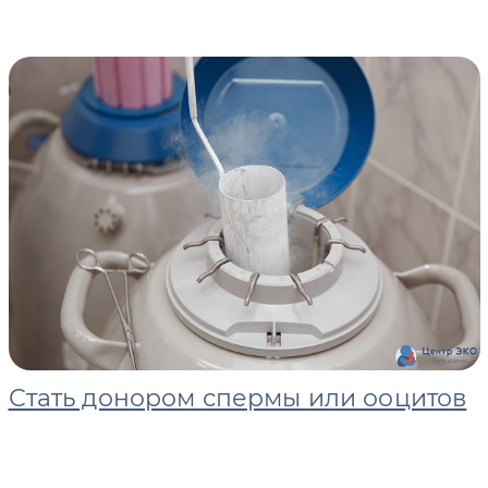
Стать донором спермы или ооцитов