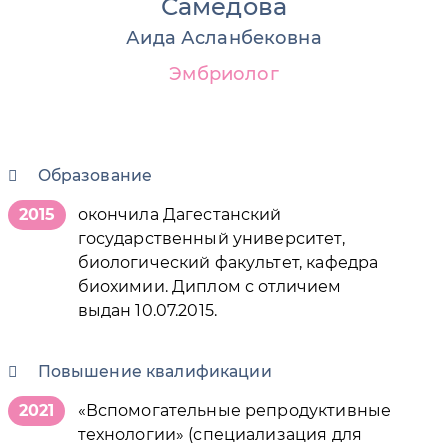
Самедова
Аида Асланбековна
Эмбриолог
Образование
2015
окончила Дагестанский
государственный университет,
биологический факультет, кафедра
биохимии. Диплом с отличием
выдан 10.07.2015.
Повышение квалификации
2021
«Вспомогательные репродуктивные
технологии» (специализация для