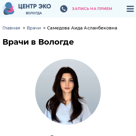
ЗАПИСЬ НА ПРИЕМ
ЗАПИСЬ НА ПРИЕМ
ВОЛОГДА
ВОЛОГДА
Главная
Врачи
Самедова Аида Асланбековна
Врачи в Вологде