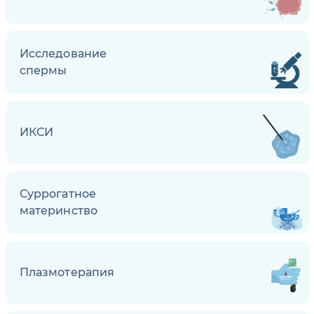
Исследование
спермы
ИКСИ
Суррогатное
материнство
Плазмотерапия