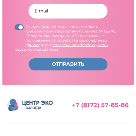
Я подтверждаю, что в соответствии с
требованиями Федерального закона № 152-ФЗ
"О персональных данных” соглашаюсь с
положением об обработке персональных
данных
и даю
согласие на обработку моих
персональных данных
ОТПРАВИТЬ
+7 (8172) 57-85-86
ВОЛОГДА