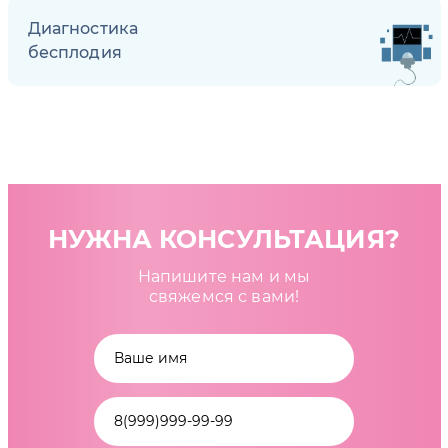
Диагностика
бесплодия
НУЖНА КОНСУЛЬТАЦИЯ?
Напишите нам и мы
свяжемся с вами!