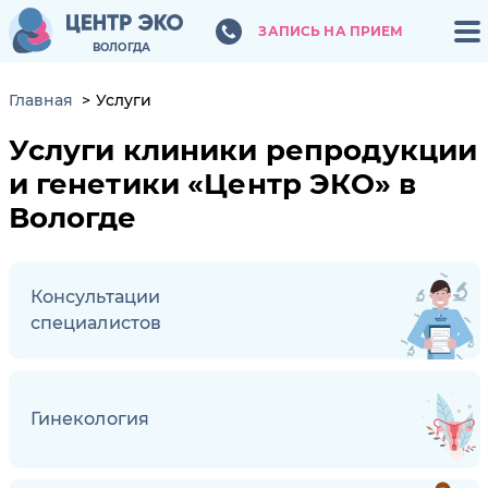
ЗАПИСЬ НА ПРИЕМ
ЗАПИСЬ НА ПРИЕМ
ВОЛОГДА
ВОЛОГДА
Главная
Услуги
Услуги клиники репродукции
и генетики
Центр ЭКО
в
Вологде
Консультации
специалистов
Гинекология