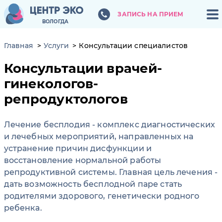
ЗАПИСЬ НА ПРИЕМ
ЗАПИСЬ НА ПРИЕМ
ВОЛОГДА
ВОЛОГДА
Главная
Услуги
Консультации специалистов
Консультации врачей-
гинекологов-
репродуктологов
Лечение бесплодия - комплекс диагностических
и лечебных мероприятий, направленных на
устранение причин дисфункции и
восстановление нормальной работы
репродуктивной системы. Главная цель лечения -
дать возможность бесплодной паре стать
родителями здорового, генетически родного
ребенка.