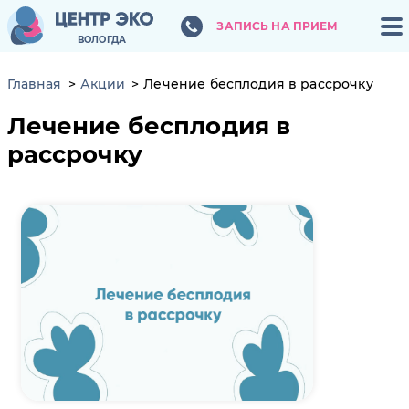
ЗАПИСЬ НА ПРИЕМ
ЗАПИСЬ НА ПРИЕМ
ВОЛОГДА
ВОЛОГДА
Главная
Акции
Лечение бесплодия в рассрочку
Лечение бесплодия в
рассрочку