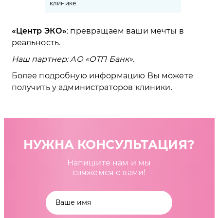
клинике
Центр ЭКО
: превращаем ваши мечты в
реальность.
Наш партнер: АО «ОТП Банк». ⠀
⠀
Более подробную информацию Вы можете
получить у администраторов клиники.
НУЖНА КОНСУЛЬТАЦИЯ?
Напишите нам и мы
свяжемся с вами!